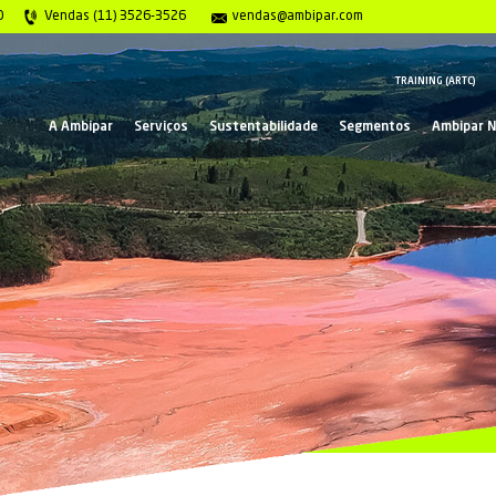
gência 0800 117 2020
Vendas (11) 3526-3526
ve
A Ambipar
Serviços
Suste