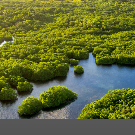
formulário, estou ciente e de acordo com o
armazenamento
acionadas ao Grupo e, que, caso queira cancelar o cadastro de