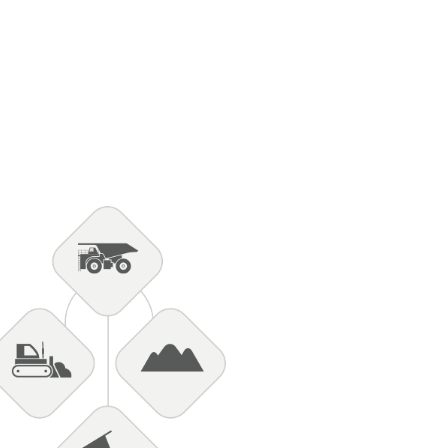
cional de Mineração (ANM),