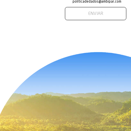
Entre em
Nossos analistas 