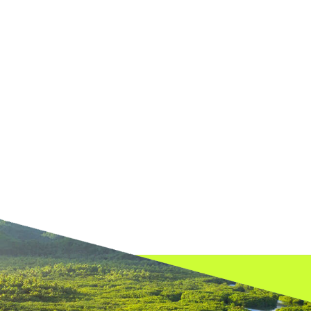
om as melhores soluções ambientais.