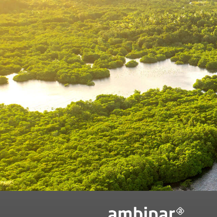
Ao preencher o 
informações rel