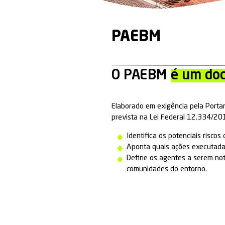
PAEBM
O PAEB
Elaborado em exi