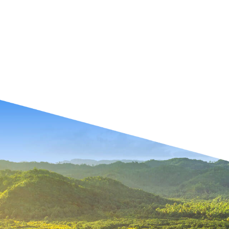
 contato com a Ambipar
comerciais estão prontos para ajudar sua empresa c