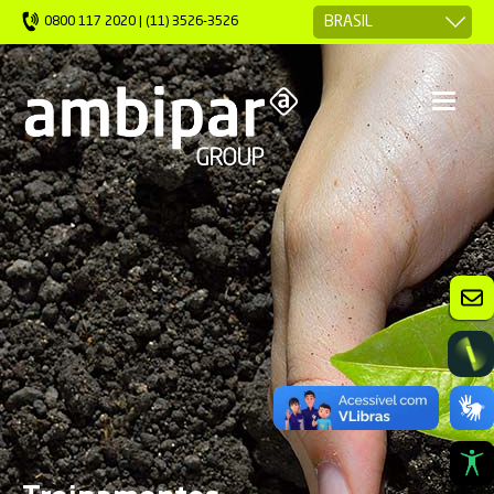
0800 117 2020 | (11) 3526-3526