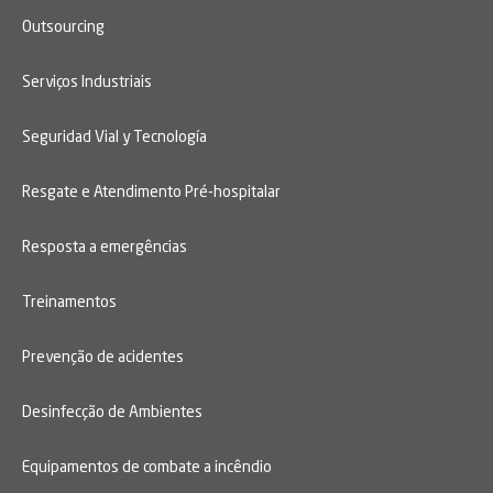
Outsourcing
Serviços Industriais
Seguridad Vial y Tecnología
Resgate e Atendimento Pré-hospitalar
Resposta a emergências
Treinamentos
Prevenção de acidentes
Desinfecção de Ambientes
Equipamentos de combate a incêndio