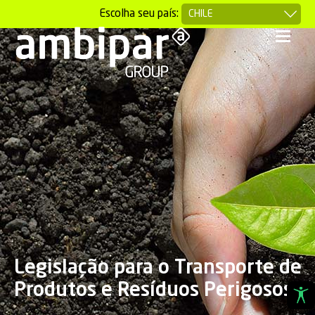
Escolha seu país:
Legislação para o Transporte de
Produtos e Resíduos Perigosos