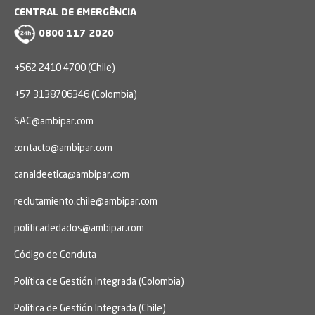
CENTRAL DE EMERGÊNCIA
0800 117 2020
+562 2410 4700 (Chile)
+57 3138706346 (Colombia)
SAC@ambipar.com
contacto@ambipar.com
canaldeetica@ambipar.com
reclutamiento.chile@ambipar.com
politicadedados@ambipar.com
Código de Conduta
Política de Gestión Integrada (Colombia)
Política de Gestión Integrada (Chile)