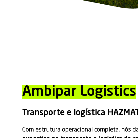
Ambipar Logistics
Transporte e logística HAZMAT
Com estrutura operacional completa, nós d