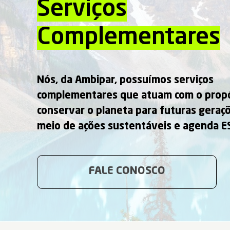
Serviços
Complementares
Nós, da Ambipar, possuímos serviços
complementares que atuam com o propó
conservar o planeta para futuras geraçõ
meio de ações sustentáveis e agenda E
FALE CONOSCO