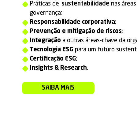
Práticas de
sustentabilidade
nas áreas 
governança;
Responsabilidade corporativa
;
Prevenção e mitigação de riscos
;
Integração
a outras áreas-chave da org
Tecnologia ESG
para um futuro sustent
Certificação ESG
;
Insights & Research
.
SAIBA MAIS