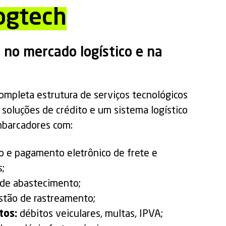
ogtech
 no mercado logístico e na
mpleta estrutura de serviços tecnológicos
 soluções de crédito e um sistema logístico
mbarcadores com:
o e pagamento eletrônico de frete e
s;
de abastecimento;
stão de rastreamento;
tos:
débitos veiculares, multas, IPVA;