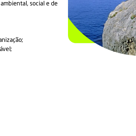
ambiental, social e de
anização;
ável;