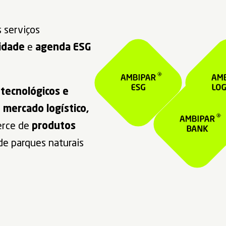
 serviços
idade
e
agenda ESG
 tecnológicos e
o
mercado logístico,
rce de
produtos
de parques naturais