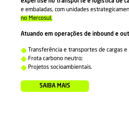
expertise no transporte e logística de c
e embaladas, com unidades estrategicame
no Mercosul.
Atuando em operações de inbound e ou
Transferência e transportes de cargas e 
Frota carbono neutro;
Projetos socioambientais.
SAIBA MAIS