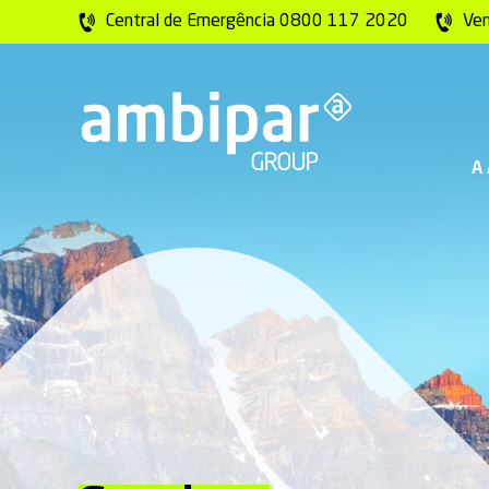
Central de Emergência 0800 117 2020
Ve
A