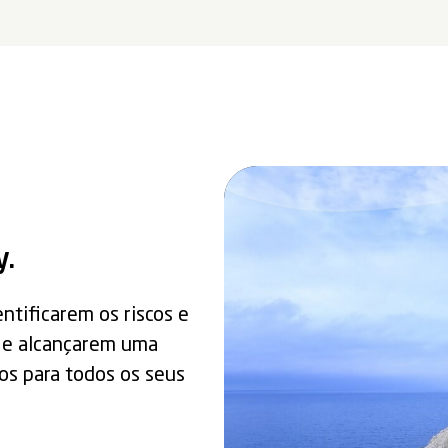
y.
ntificarem os riscos e
e alcançarem uma
os para todos os seus