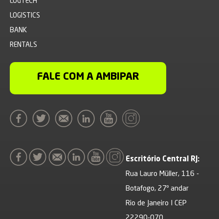
LOGTECH
LOGISTICS
BANK
RENTALS
FALE COM A AMBIPAR
Escritório Central RJ:
Rua Lauro Müller, 116 -
Botafogo, 27º andar
Rio de Janeiro I CEP
22290-070