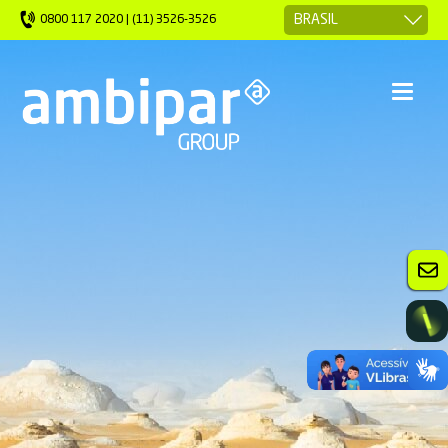
0800 117 2020 | (11) 3526-3526