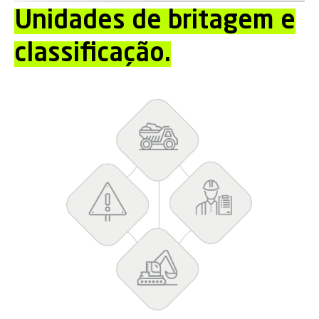
Unidades de britagem e
classificação.