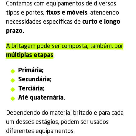
Contamos com equipamentos de diversos
tipos e portes,
fixos e móveis
, atendendo
necessidades específicas de
curto e longo
prazo.
A britagem pode ser composta, também, por
múltiplas etapas
:
Primária;
Secundária;
Terciária;
Até quaternária.
Dependendo do material britado e para cada
um desses estágios, podem ser usados
diferentes equipamentos.