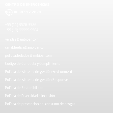
CENTRO DE EMERGENCIAS
0800 117 2020
+55 (11) 3526-3526
+55 (19) 99999-9584
vendas@ambipar.com
canaldeetica@ambipar.com
politicadedados@ambipar.com
Código de Conducta y Cumplimiento
Política del sistema de gestión Environment
Política del sistema de gestión Response
Política de Sostenibilidad
Política de Diversidad e Inclusión
Política de prevención del consumo de drogas