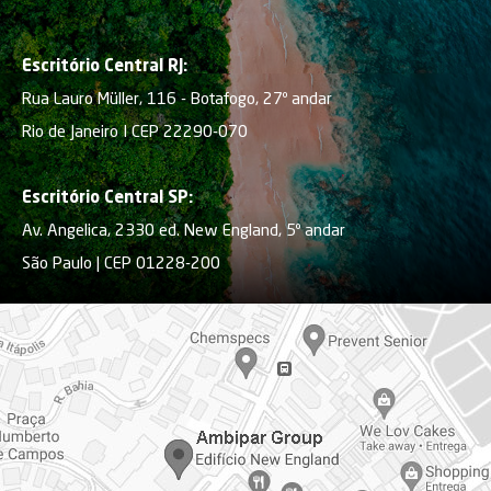
Escritório Central RJ:
Rua Lauro Müller, 116 - Botafogo, 27º andar
Rio de Janeiro I CEP 22290-070
Escritório Central SP:
Av. Angelica, 2330 ed. New England, 5º andar
São Paulo | CEP 01228-200