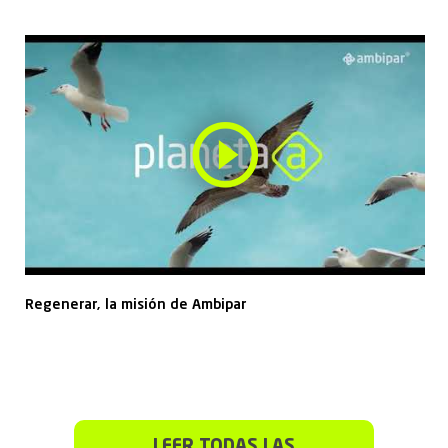
Regenerar, la misión de Ambipar
LEER TODAS LAS