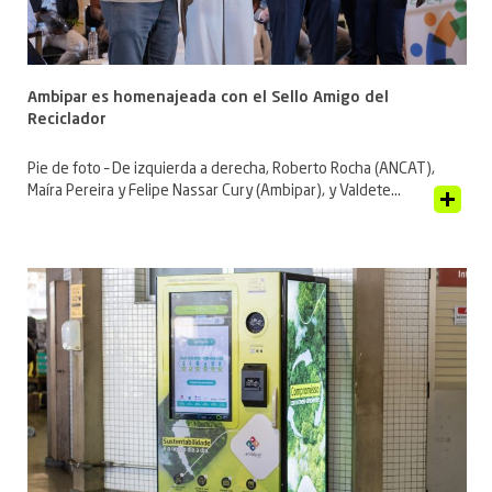
Ambipar es homenajeada con el Sello Amigo del
Reciclador
Pie de foto – De izquierda a derecha, Roberto Rocha (ANCAT),
Maíra Pereira y Felipe Nassar Cury (Ambipar), y Valdete...
Ver artículo