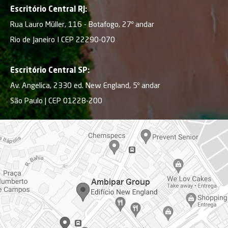
Escritório Central RJ:
Rua Lauro Müller, 116 - Botafogo, 27º andar
Rio de Janeiro I CEP 22290-070
Escritório Central SP:
Av. Angelica, 2330 ed. New England, 5º andar
São Paulo | CEP 01228-200