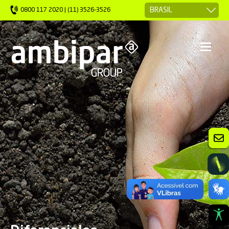
0800 117 2020 | (11) 3526-3526