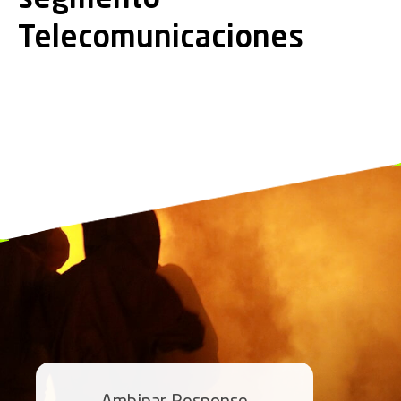
segmento
Telecomunicaciones