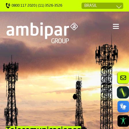
0800 117 2020 | (11) 3526-3526