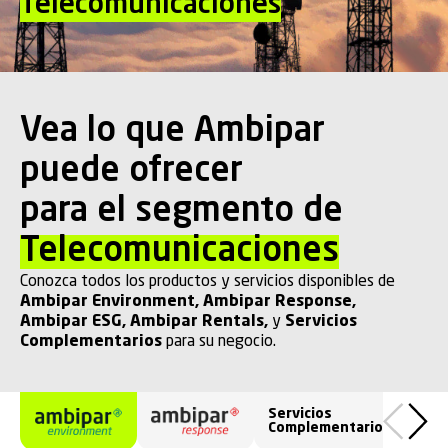
Telecomunicaciones
Vea lo que Ambipar
puede ofrecer
para el segmento de
Telecomunicaciones
Conozca todos los productos y servicios disponibles de
Ambipar Environment
,
Ambipar Response
,
Ambipar ESG
,
Ambipar Rentals
,
y
Servicios
Complementarios
para su negocio.
Servicios
Complementarios