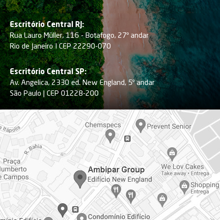
Escritório Central RJ:
Rua Lauro Müller, 116 - Botafogo, 27º andar
Rio de Janeiro I CEP 22290-070
Escritório Central SP:
Av. Angelica, 2330 ed. New England, 5º andar
São Paulo | CEP 01228-200