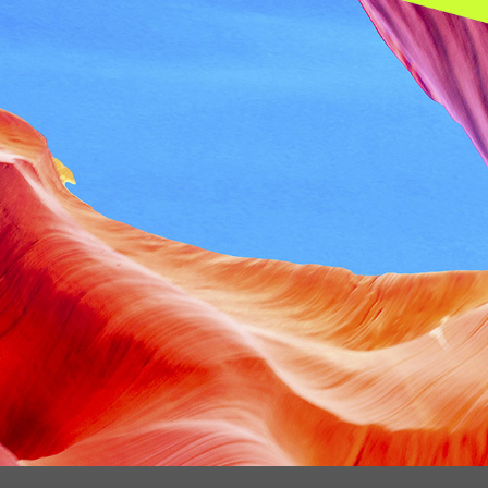
om as melhores soluções ambientais.
250