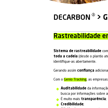
DECAR
Rastreab
Sistema de ras