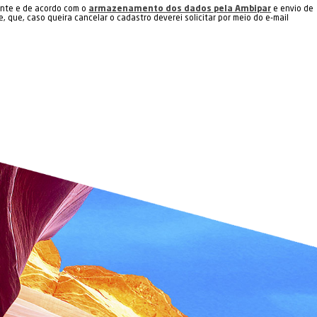
Flor
 contato com a Ambipar