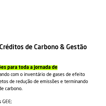
Créditos de Carbono & Gestão
ões para toda a jornada de
ando com o inventário de gases de efeito
jetos de redução de emissões e terminando
de carbono.
s GEE;