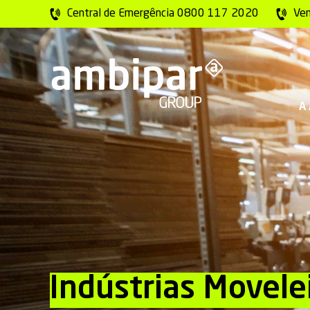
Central de Emergência 0800 117 2020
Ve
A
Indústrias Movele