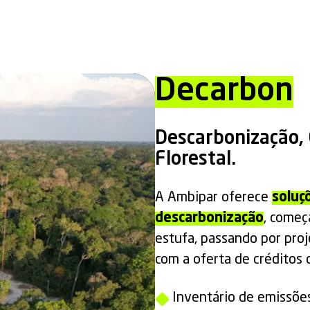
Decarbon
Descarbonização, 
Florestal.
A Ambipar oferece
soluç
descarbonização
, começ
estufa, passando por pro
com a oferta de créditos 
Inventário de emissõe