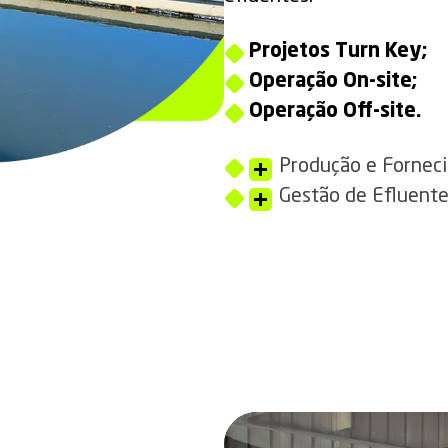
Projetos Turn Key;
Operação On-site;
Operação Off-site.
Produção e Fornec
Gestão de Efluent