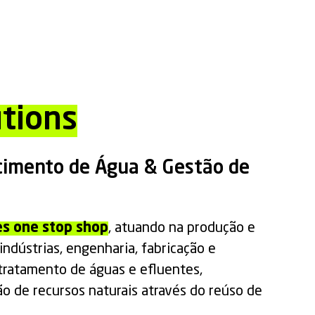
tions
cimento de Água & Gestão de
es one stop shop
, atuando na produção e
indústrias, engenharia, fabricação e
tratamento de águas e efluentes,
 de recursos naturais através do reúso de