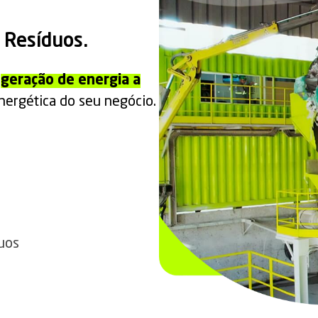
 Resíduos.
e
geração de energia a
energética do seu negócio.
duos