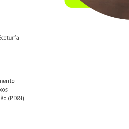
Ecoturfa
amento
xos
ão (PD&I)