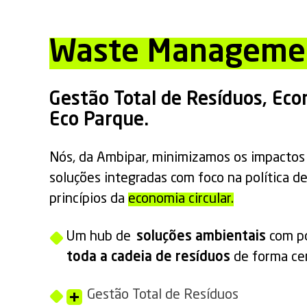
Waste Manageme
Gestão Total de Resíduos, Eco
Eco Parque.
Nós, da Ambipar, minimizamos os impactos
soluções integradas com foco na política de
princípios da
economia circular.
Um hub de
soluções ambientais
com po
toda a cadeia de resíduos
de forma cen
Gestão Total de Resíduos