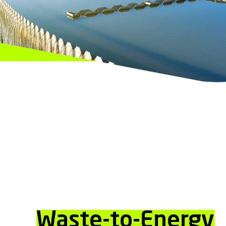
Waste-to-Energy