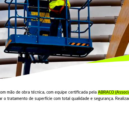
L SERVICES
 Superfície e Pintura