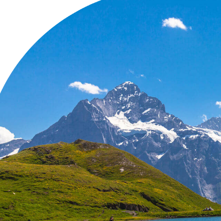
Entre em
Nossos analistas 