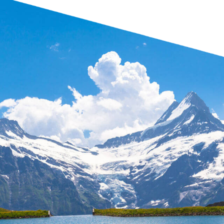
 contato com a Ambipar
comerciais estão prontos para ajudar sua empresa c