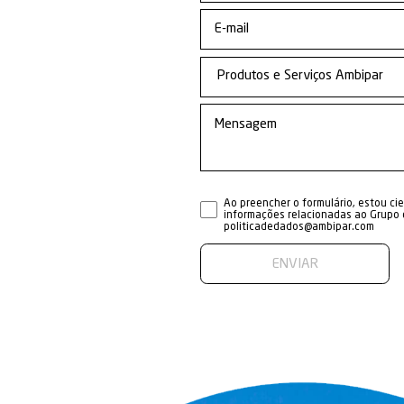
Alpinismo Ind