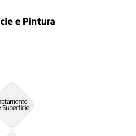
ento de Superfície e Pi
ço Confinado