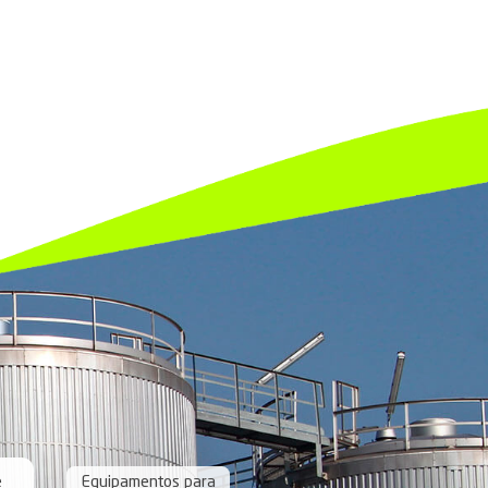
e certificada pela
ABRACO (Associação Brasileira de