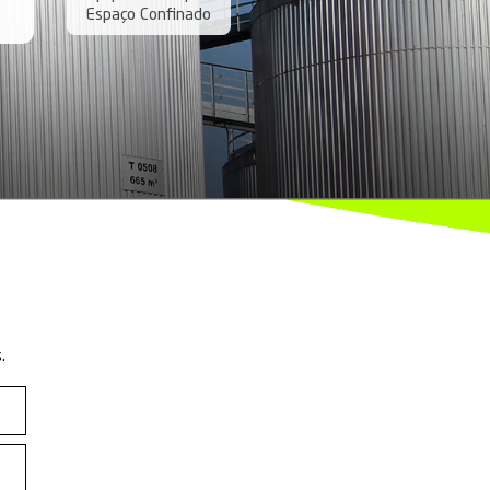
total qualidade e segurança. Realizamos em diversos
ços da
ial