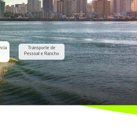
erviços