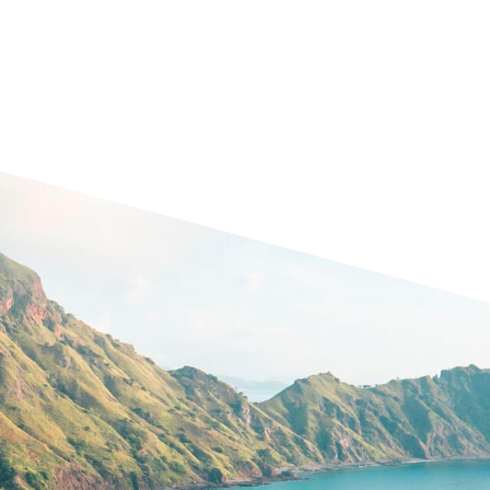
 contato com a Ambipar
comerciais estão prontos para ajudar sua empresa c