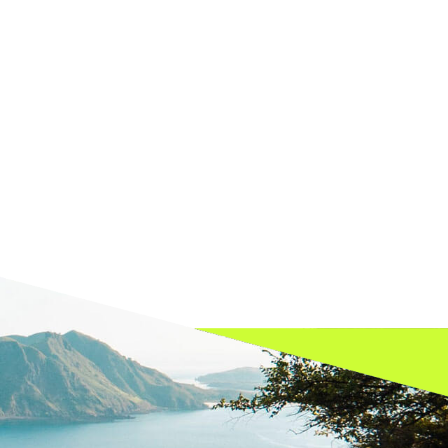
om as melhores soluções ambientais.