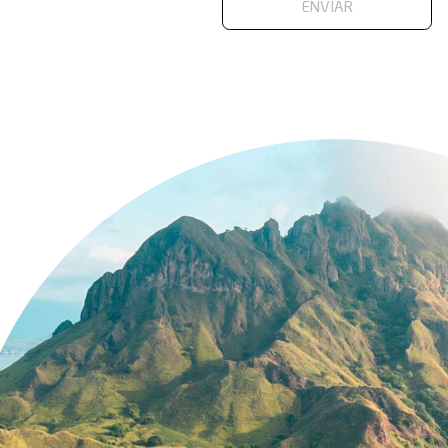
Entre em
Nossos analistas 