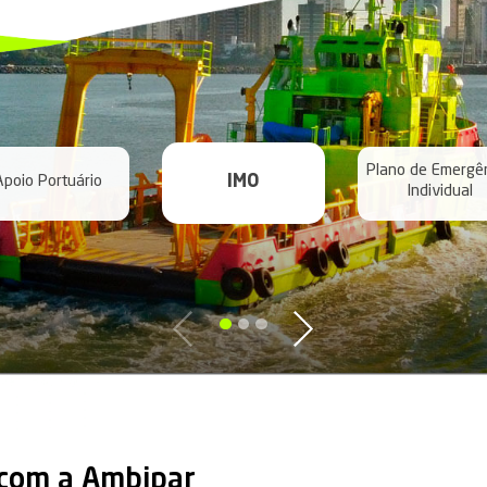
a abaixo os demais s
dade de Negócios: