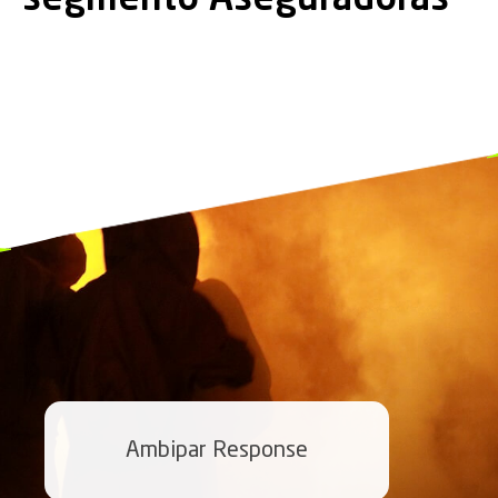
segmento Aseguradoras
Ambipar Response