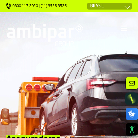
0800 117 2020 | (11) 3526-3526