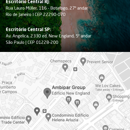
Escritório Central RJ:
Rua Lauro Müller, 116 - Botafogo, 27º andar
Rio de Janeiro I CEP 22290-070
Escritório Central SP:
Av. Angelica, 2330 ed. New England, 5º andar
São Paulo | CEP 01228-200