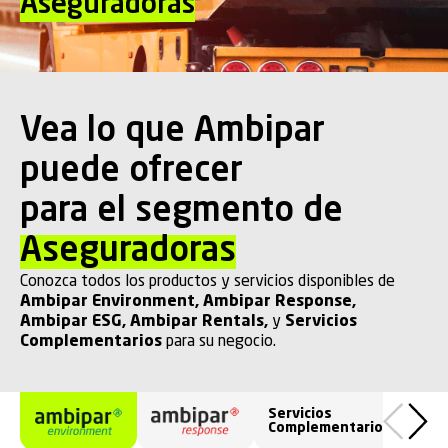
Aseguradoras
Vea lo que Ambipar
puede ofrecer
para el segmento de
Aseguradoras
Conozca todos los productos y servicios disponibles de
Ambipar Environment
,
Ambipar Response
,
Ambipar ESG
,
Ambipar Rentals
,
y
Servicios
Complementarios
para su negocio.
Servicios
Complementarios