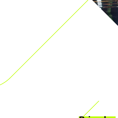
 Especialista
l
l Spill capacita al participante para realizar tareas de
unidades terrestres y marinas, transmitiendo los
icos sobre medidas de seguridad a bordo, de
recomendaciones contenidas en la Resolución A.891
zación Marítima Internacional (OMI) y el Convenio
 enmiendas.
 se basa en las normas de la OMI – Organización