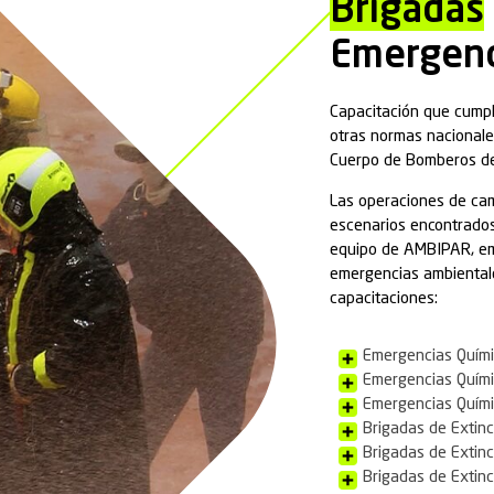
ional y NORMAM – Autoridad Marítima.
 emergencia individual
ame de petróleo en cuerpos de agua