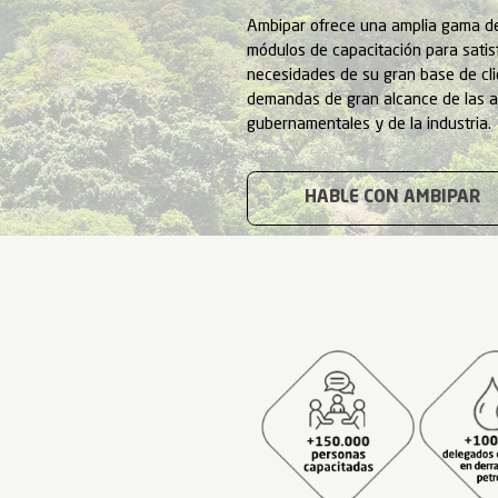
Entr
Ambipar ofrece u
módulos de capaci
necesidades de su
demandas de gran
gubernamentales y
HABLE 