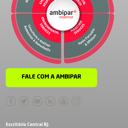
FALE COM A AMBIPAR
Escritório Central RJ: