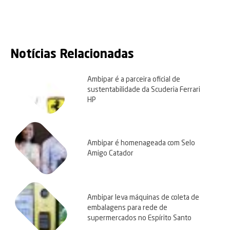
Facebook
Twitter
LinkedIn
WhatsApp
Notícias Relacionadas
Ambipar é a parceira oficial de
sustentabilidade da Scuderia Ferrari
HP
Ambipar é homenageada com Selo
Amigo Catador
Ambipar leva máquinas de coleta de
embalagens para rede de
supermercados no Espírito Santo