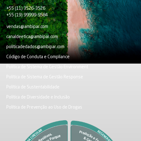
+55 (11) 3526-3526
+55 (19) 99999-9584
vendas@ambipar.com
canaldeetica@ambipar.com
politicadedados@ambipar.com
Código de Conduta e Compliance
Política de Sistema de Gestão Environment
Política de Sistema de Gestão Response
Política de Sustentabilidade
Política de Diversidade e Inclusão
Política de Prevenção ao Uso de Drogas