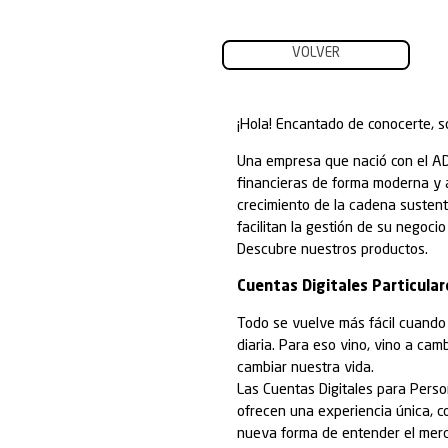
VOLVE
¡Hola! Encanta
Una empresa qu
financieras de
crecimiento de