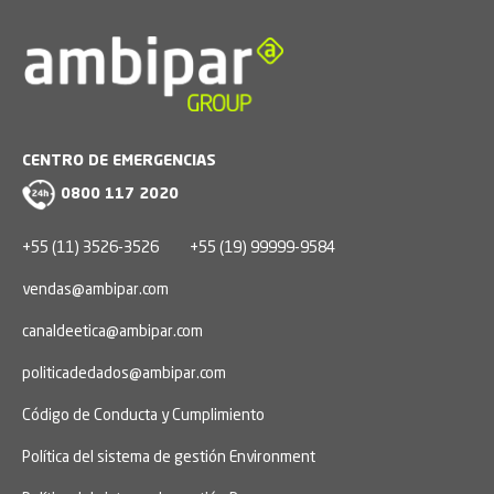
CENTRO DE EMERGENCIAS
0800 117 2020
+55 (11) 3526-3526
+55 (19) 99999-9584
vendas@ambipar.com
canaldeetica@ambipar.com
politicadedados@ambipar.com
Código de Conducta y Cumplimiento
Política del sistema de gestión Environment