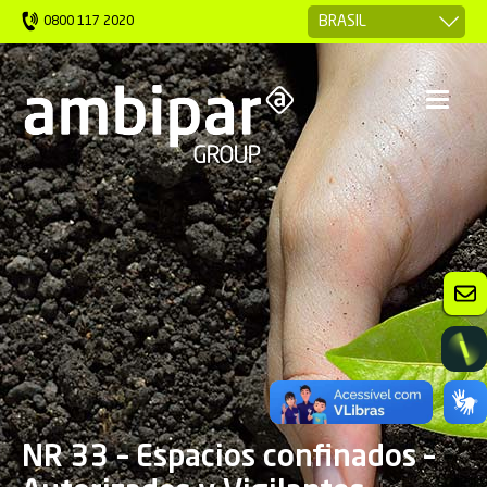
0800 117 2020
NR 33 – Espacios confinados –