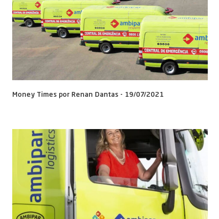
Money Times por Renan Dantas - 19/07/2021