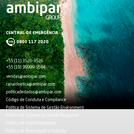
CENTRAL DE EMERGÊNCIA
0800 117 2020
+55 (11) 3526-3526
+55 (19) 99999-9584
vendas@ambipar.com
canaldeetica@ambipar.com
politicadedados@ambipar.com
Código de Conduta e Compliance
Política de Sistema de Gestão Environment
Política de Sistema de Gestão Response
Política de Sustentabilidade
Política de Diversidade e Inclusão