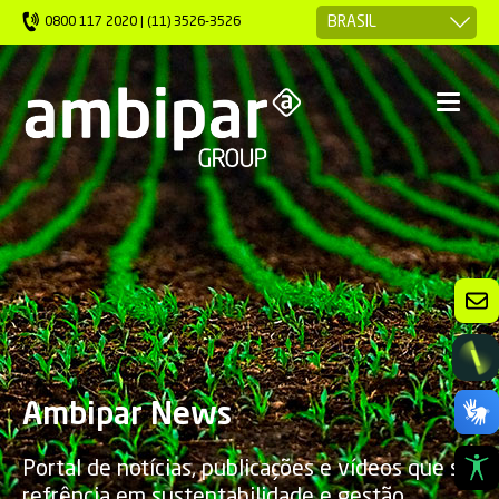
0800 117 2020 | (11) 3526-3526
Ambipar News
Portal de notícias, publicações e vídeos que são
refrência em sustentabilidade e gestão