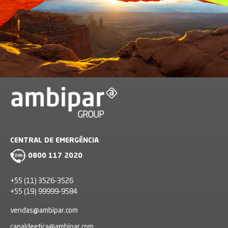
CENTRAL DE EMERGÊNCIA
0800 117 2020
+55 (11) 3526-3526
+55 (19) 99999-9584
vendas@ambipar.com
canaldeetica@ambipar.com