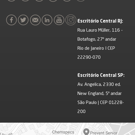
Escritório Central RJ:
Rua Lauro Müller, 116 -
Botafogo, 27º andar
Rio de Janeiro I CEP
22290-070
Escritório Central SP:
Av. Angelica, 2330 ed.
New England, 5º andar
São Paulo | CEP 01228-
200