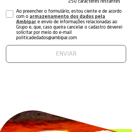
250
Ao preencher o formulário, estou ciente e de acordo
com o
armazenamento dos dados pela
Ambipar
e envio de informações relacionadas ao
Grupo e, que, caso queira cancelar o cadastro deverei
solicitar por meio do e-mail
politicadedados@ambipar.com