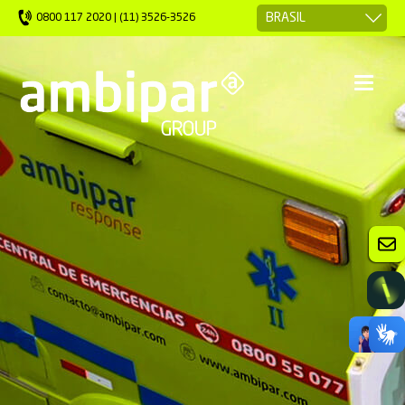
0800 117 2020 | (11) 3526-3526