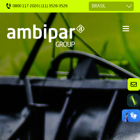
0800 117 2020 | (11) 3526-3526