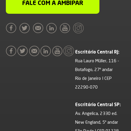
FALE COM A AMBIPAR
Escritório Central RJ:
Rua Lauro Müller, 116 -
Botafogo, 27º andar
Rio de Janeiro I CEP
22290-070
Escritório Central SP:
Av. Angelica, 2330 ed.
New England, 5º andar