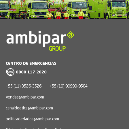
CENTRO DE EMERGENCIAS
0800 117 2020
+55 (11) 3526-3526
+55 (19) 99999-9584
vendas@ambipar.com
canaldeetica@ambipar.com
politicadedados@ambipar.com