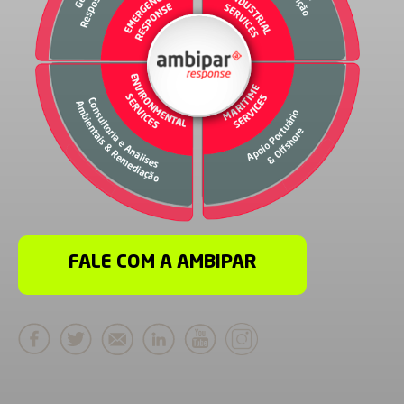
FALE COM A AMBIPAR