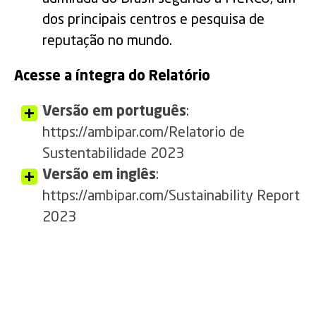
dos principais centros e pesquisa de
reputação no mundo.
Acesse a íntegra do Relatório
Versão em português
:
https://ambipar.com/Relatorio de
Sustentabilidade 2023
Versão em inglês
:
https://ambipar.com/Sustainability Report
2023
Facebook
Twitter
LinkedIn
WhatsApp