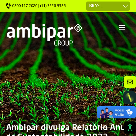
0800 117 2020 | (11) 3526-3526
Ambipar divulga Relatório Anual