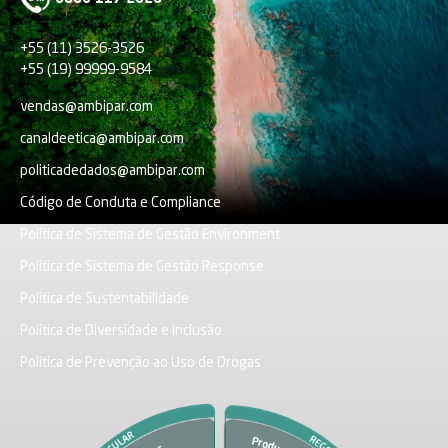
+55 (11) 3526-3526
+55 (19) 99999-9584
vendas@ambipar.com
canaldeetica@ambipar.com
politicadedados@ambipar.com
Código de Conduta e Compliance
Política de Sistema de Gestão Environment
Política de Sistema de Gestão Response
Política de Sustentabilidade
Política de Diversidade e Inclusão
Política de Prevenção ao Uso de Drogas