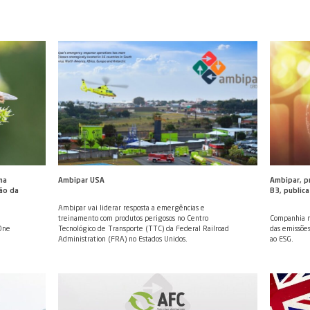
s, publicações e vídeos que são refrência em
 e gestão ambiental. Acompanhe
lease