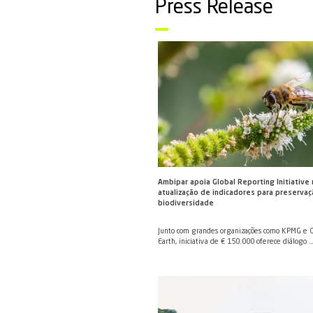
Portal de notícia
sustentabilidade
Press Re