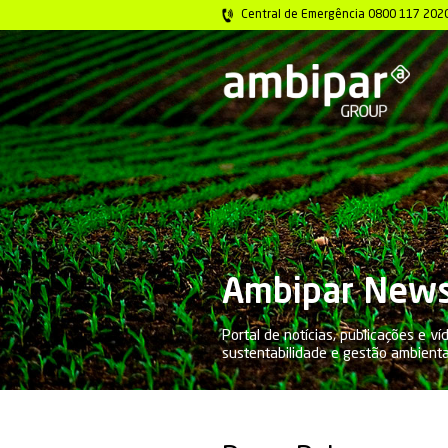
Central de Emer
Ambip