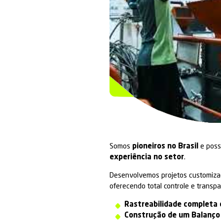
Balanço eco
RECICLAGE
Eletroeletrôn