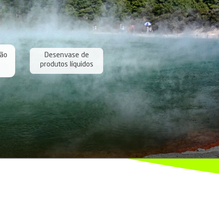
erviços