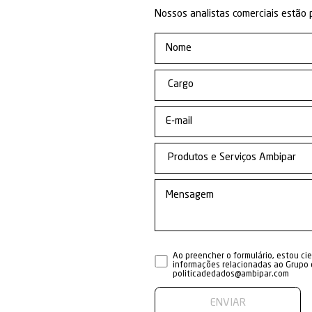
CircularPa