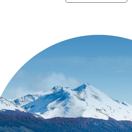
Entre em
Nossos analistas 