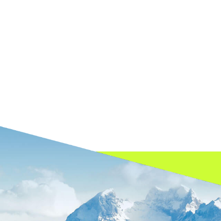
om as melhores soluções ambientais.