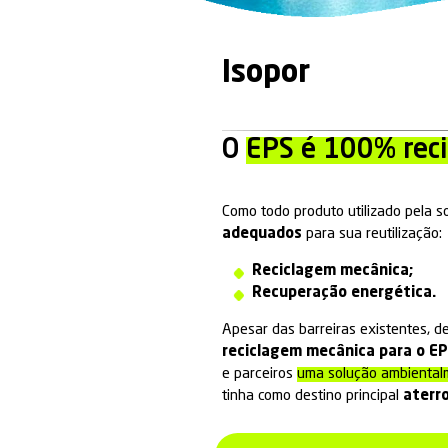
Isopor
O
EPS é 1
Como todo produto