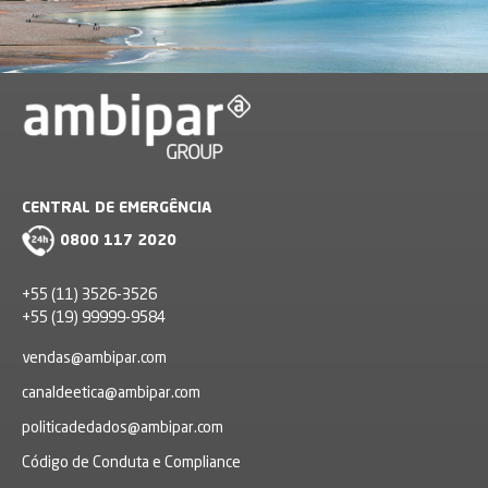
CENTRAL DE EMERGÊNCIA
0800 117 2020
+55 (11) 3526-3526
+55 (19) 99999-9584
vendas@ambipar.com
canaldeetica@ambipar.com
politicadedados@ambipar.com
Código de Conduta e Compliance