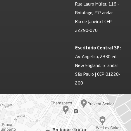
Rua Lauro Müller, 116 -
Botafogo, 27º andar
Rio de Janeiro I CEP
22290-070
Escritório Central SP:
Av. Angelica, 2330 ed.
New England, 5º andar
São Paulo | CEP 01228-
200