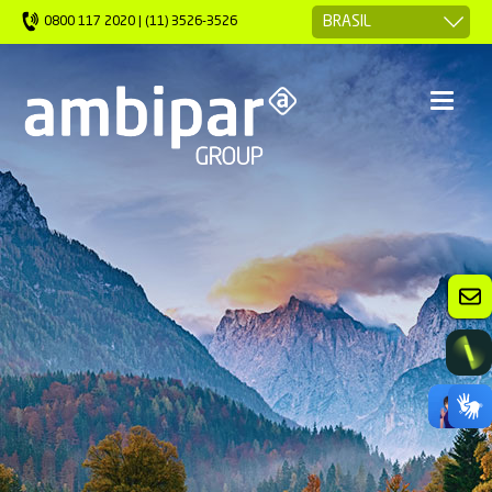
0800 117 2020 | (11) 3526-3526