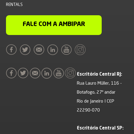
RENTALS
FALE COM A AMBIPAR
Escritório Central RJ:
Rua Lauro Müller, 116 -
Botafogo, 27º andar
Rio de Janeiro I CEP
22290-070
Escritório Central SP: