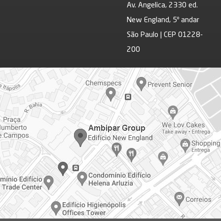
Av. Angelica, 2330 ed.
New England, 5º andar
São Paulo | CEP 01228-
200