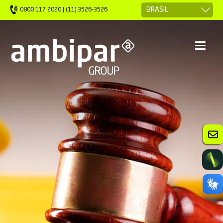
0800 117 2020 | (11) 3526-3526