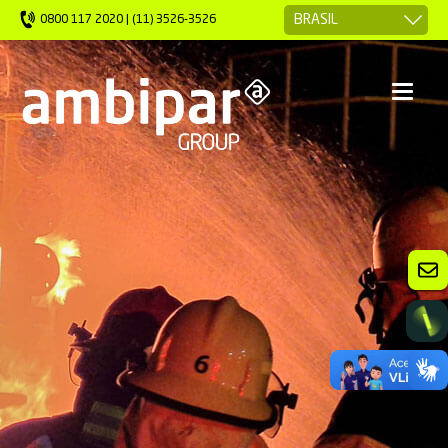
0800 117 2020 | (11) 3526-3526