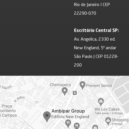
Rio de Janeiro I CEP
22290-070
Escritório Central SP:
Av. Angelica, 2330 ed.
New England, 5º andar
São Paulo | CEP 01228-
200