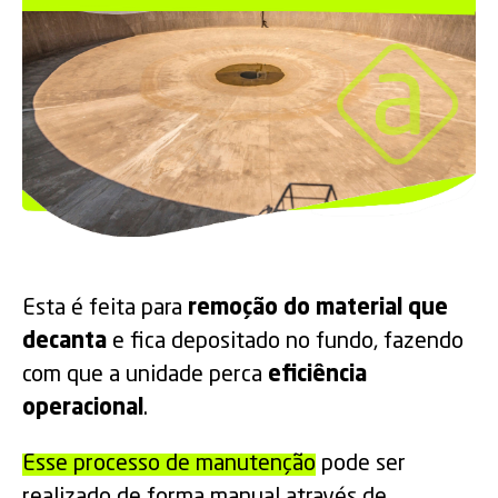
Esta é feita para
remoção do material que
decanta
e fica depositado no fundo, fazendo
com que a unidade perca
eficiência
operacional
.
Esse processo de manutenção
pode ser
realizado de forma manual através de