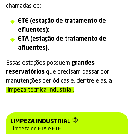
chamadas de:
ETE (estação de tratamento de
efluentes);
ETA (estação de tratamento de
afluentes).
Essas estações possuem
grandes
reservatórios
que precisam passar por
manutenções periódicas e, dentre elas, a
limpeza técnica industrial.
LIMPEZA INDUSTRIAL
Limpeza de ETA e ETE