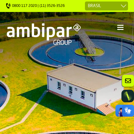
0800 117 2020 | (11) 3526-3526