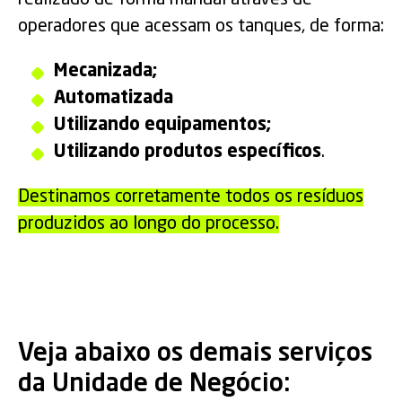
operadores que acessam os tanques, de forma:
Mecanizada;
Automatizada
Utilizando equipamentos;
Utilizando produtos específicos
.
Destinamos corretamente todos os resíduos
produzidos ao longo do processo.
Veja abaixo os demais serviços
da Unidade de Negócio: