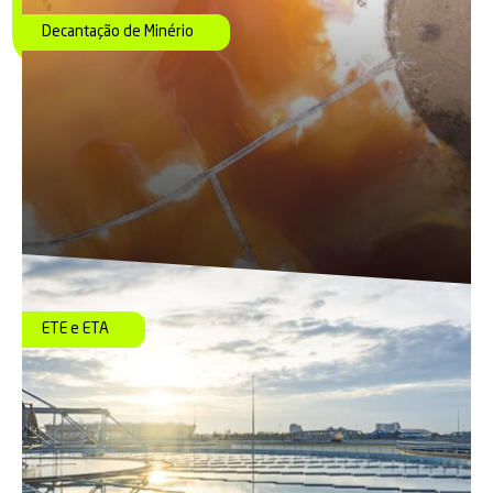
Decantação de Minério
ETE e ETA