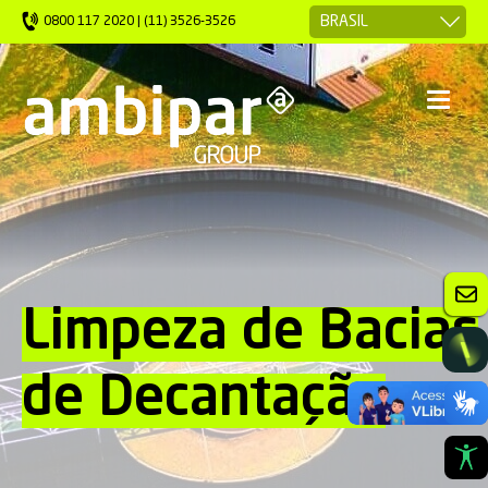
0800 117 2020 | (11) 3526-3526
Limpeza de Bacias
de Decantação