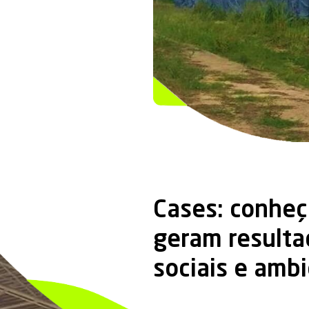
Filmes com re