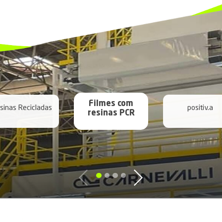
 conheça aqui projeto