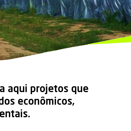
sina reciclada (PCR)