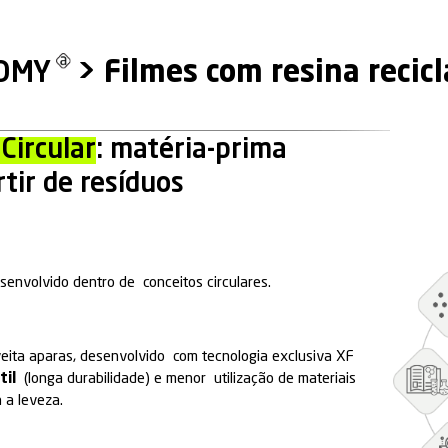
AR ECONOMY
>
Filmes c
Economia Circular
: matéria-
ida à partir de resíduos