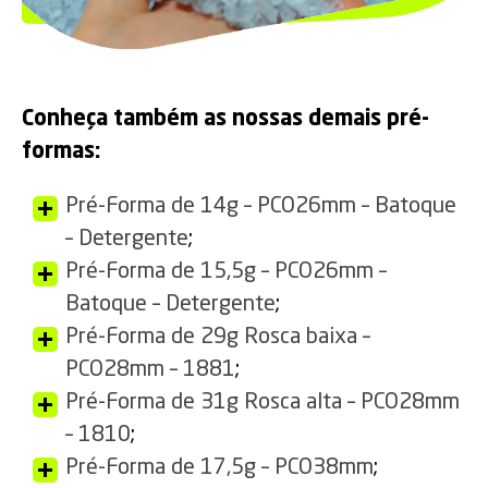
Conheça também as nossas demais pré-
formas:
Pré-Forma de 14g – PCO26mm – Batoque
– Detergente
;
Pré-Forma de 15,5g – PCO26mm –
Batoque – Detergente
;
Pré-Forma de 29g Rosca baixa –
PCO28mm – 1881
;
Pré-Forma de 31g Rosca alta – PCO28mm
– 1810
;
Pré-Forma de 17,5g – PCO38mm
;