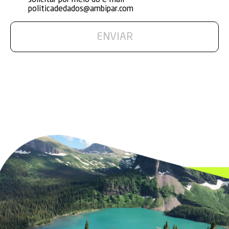
solicitar por meio do e-mail
politicadedados@ambipar.com