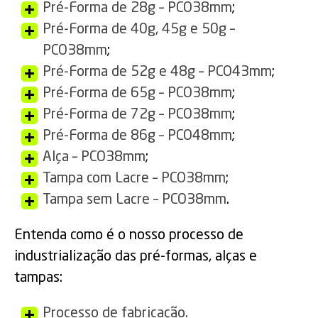
Pré-Forma de 28g – PCO38mm
;
Pré-Forma de 40g, 45g e 50g –
PCO38mm
;
Pré-Forma de 52g e 48g – PCO43mm
;
Pré-Forma de 65g – PCO38mm
;
Pré-Forma de 72g – PCO38mm
;
Pré-Forma de 86g – PCO48mm
;
Alça – PCO38mm
;
Tampa com Lacre – PCO38mm
;
Tampa sem Lacre – PCO38mm
.
Entenda como é o nosso processo de
industrialização das pré-formas, alças e
tampas:
Processo de fabricação.