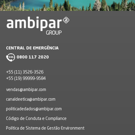
CENTRAL DE EMERGÊNCIA
0800 117 2020
+55 (11) 3526-3526
+55 (19) 99999-9584
vendas@ambipar.com
canaldeetica@ambipar.com
politicadedados@ambipar.com
Código de Conduta e Compliance
Política de Sistema de Gestão Environment