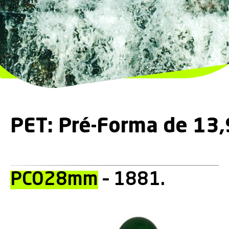
PET: Pré-Forma de 13
PCO28mm
– 1881.