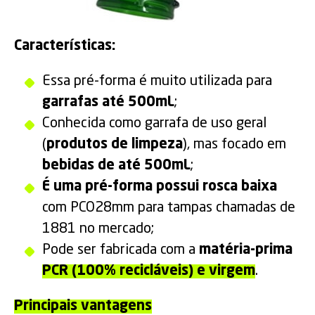
Características:
Essa pré-forma é muito utilizada para
garrafas até 500mL
;
Conhecida como garrafa de uso geral
(
produtos de limpeza
), mas focado em
bebidas de até 500mL
;
É uma pré-forma possui rosca baixa
com PCO28mm para tampas chamadas de
1881 no mercado;
Pode ser fabricada com a
matéria-prima
PCR (100% recicláveis) e virgem
.
Principais vantagens