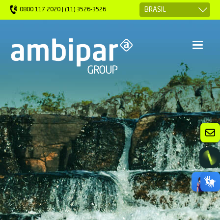
0800 117 2020 | (11) 3526-3526