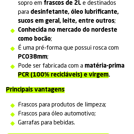
sopro em
frascos de 2L
e destinados
para
desinfetante, óleo lubrificante,
sucos em geral, leite, entre outros
;
Conhecida no mercado do nordeste
como bocão
;
É uma pré-forma que possui rosca com
PCO38mm
;
Pode ser fabricada com a
matéria-prima
PCR (100% recicláveis) e virgem
.
Principais vantagens
Frascos para produtos de limpeza;
Frascos para óleo automotivo;
Garrafas para bebidas.