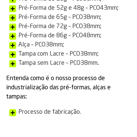
Pré-Forma de 52g e 48g – PCO43mm
;
Pré-Forma de 65g – PCO38mm
;
Pré-Forma de 72g – PCO38mm
;
Pré-Forma de 86g – PCO48mm
;
Alça – PCO38mm
;
Tampa com Lacre – PCO38mm
;
Tampa sem Lacre – PCO38mm
.
Entenda como é o nosso processo de
industrialização das pré-formas, alças e
tampas:
Processo de fabricação.