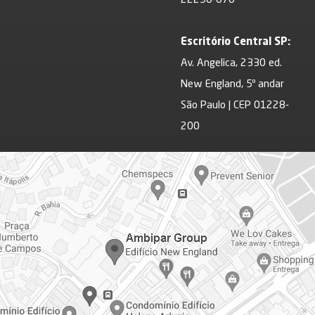
22290-070
Escritório Central SP:
Av. Angelica, 2330 ed.
New England, 5º andar
São Paulo | CEP 01228-
200