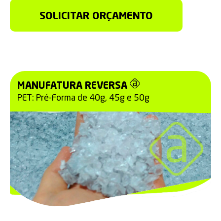
SOLICITAR ORÇAMENTO
MANUFATURA REVERSA
PET: Pré-Forma de 40g, 45g e 50g