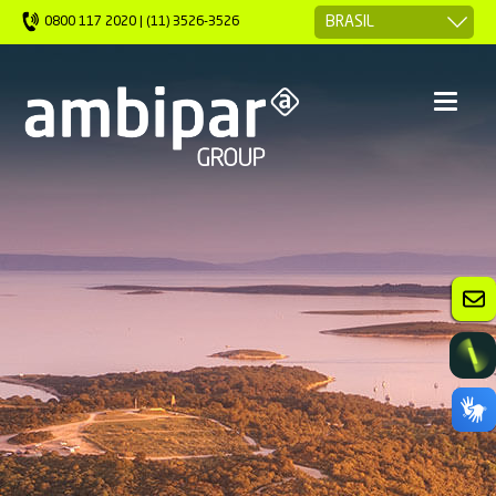
0800 117 2020 | (11) 3526-3526