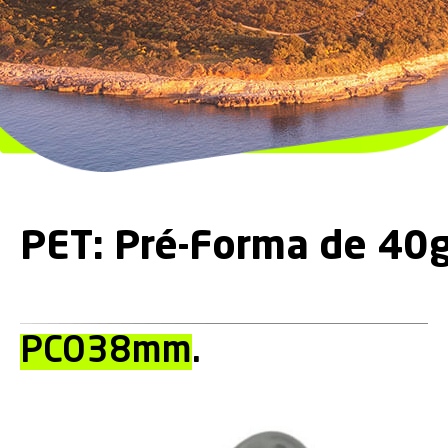
PET: Pré-Forma de 40g
PCO38mm
.